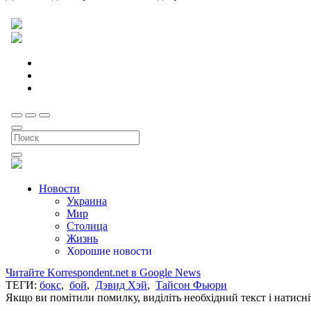
Читайте Korrespondent.net в Google News
ТЕГИ:
бокс
,
бой
,
Дэвид Хэй
,
Тайсон Фьюри
Якщо ви помітили помилку, виділіть необхідний текст і натисніт