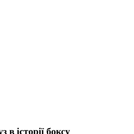
 в історії боксу