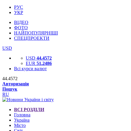
РУС
УКР
ВІДЕО
ФОТО
НАЙПОПУЛЯРНІШІ
СПЕЦПРОЕКТИ
USD
USD
44.4572
EUR
51.2486
Всі курси валют
44.4572
Авторизація
Пошук
RU
ВСІ РОЗДІЛИ
Головна
Україна
Місто
Світ