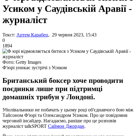
Усиком у Саудівській Аравії -
журналіст
Текст:
Артем Карабец
, 29 червня 2023, 15:43
0
1894
Фото: Getty Images
Ф'юрі уникає зустрічі з Усиком
Британський боксер хоче проводити
поєдинки лише при підтримці
домашніх трибун у Лондоні.
Уболівальники не побачать у цьому році об'єднавчого бою між
Тайсоном Ф'юрі та Олександром Усиком. Про це повідомив
черговий інсайдер. Нагадаємо, раніше про це розповів
журналіст talkSPORT
Саймон Джордан
.