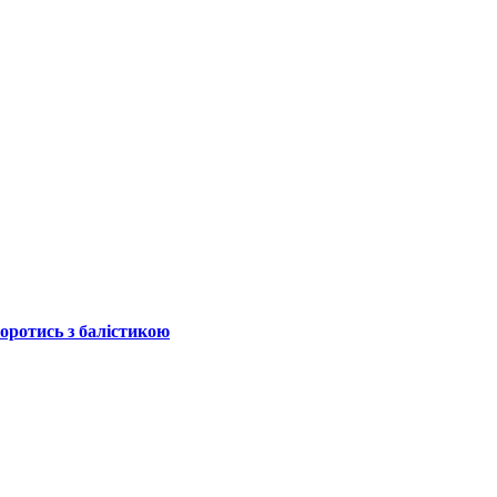
боротись з балістикою