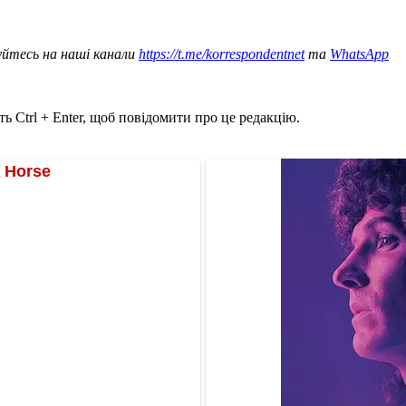
уйтесь на наші канали
https://t.me/korrespondentnet
та
WhatsApp
ь Ctrl + Enter, щоб повідомити про це редакцію.