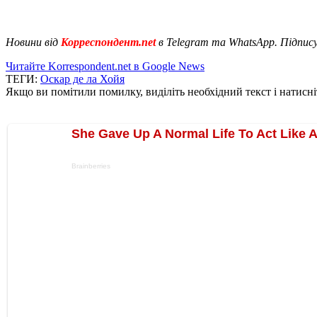
Новини від
Корреспондент.net
в Telegram та WhatsApp. Підпис
Читайте Korrespondent.net в Google News
ТЕГИ:
Оскар де ла Хойя
Якщо ви помітили помилку, виділіть необхідний текст і натисніт