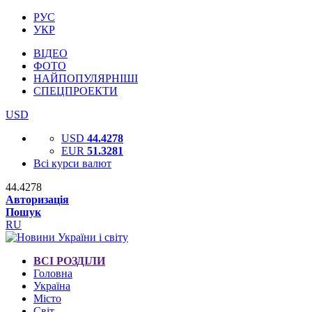
РУС
УКР
ВІДЕО
ФОТО
НАЙПОПУЛЯРНІШІ
СПЕЦПРОЕКТИ
USD
USD
44.4278
EUR
51.3281
Всі курси валют
44.4278
Авторизація
Пошук
RU
ВСІ РОЗДІЛИ
Головна
Україна
Місто
Світ