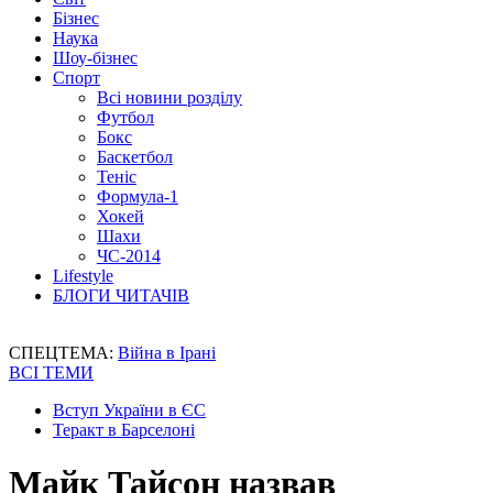
Бізнес
Наука
Шоу-бізнес
Спорт
Всі новини розділу
Футбол
Бокс
Баскетбол
Теніс
Формула-1
Хокей
Шахи
ЧС-2014
Lifestyle
БЛОГИ ЧИТАЧІВ
СПЕЦТЕМА:
Війна в Ірані
ВСІ ТЕМИ
Вступ України в ЄС
Теракт в Барселоні
Майк Тайсон назвав