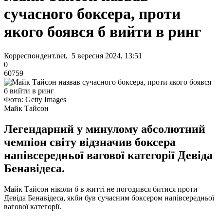
сучасного боксера, проти
якого боявся б вийти в ринг
Корреспондент.net, 5 вересня 2024, 13:51
0
60759
Фото: Getty Images
Майк Тайсон
Легендарний у минулому абсолютний
чемпіон світу відзначив боксера
напівсередньої вагової категорії Девіда
Бенавідеса.
Майк Тайсон ніколи б в житті не погодився битися проти
Девіда Бенавідеса, якби був сучасним боксером напівсередньої
вагової категорії.