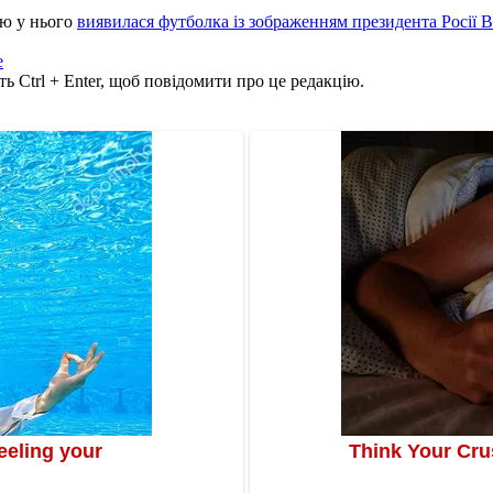
ою у нього
виявилася футболка із зображенням президента Росії 
е
ь Ctrl + Enter, щоб повідомити про це редакцію.