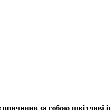
причинив за собою шкідливі і