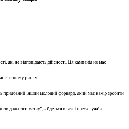
і, які не відповідають дійсності. Ця кампанія не має
рансферному ринку.
ість придбаний інший молодий форвард, який має намір зробити
повідального матчу", - йдеться в заяві прес-служби