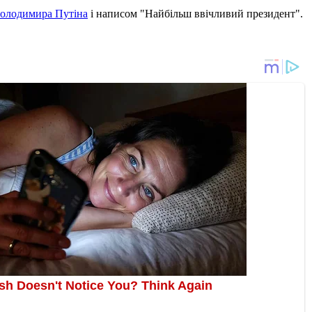
Володимира Путіна
і написом "Найбільш ввічливий президент".