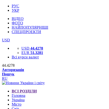
РУС
УКР
ВІДЕО
ФОТО
НАЙПОПУЛЯРНІШІ
СПЕЦПРОЕКТИ
USD
USD
44.4278
EUR
51.3281
Всі курси валют
44.4278
Авторизація
Пошук
RU
ВСІ РОЗДІЛИ
Головна
Україна
Місто
Світ