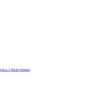
отись з балістикою