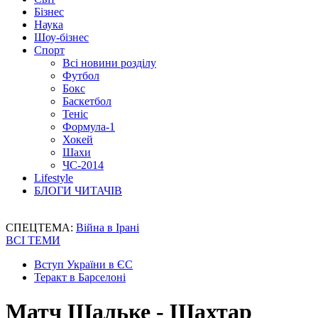
Бізнес
Наука
Шоу-бізнес
Спорт
Всі новини розділу
Футбол
Бокс
Баскетбол
Теніс
Формула-1
Хокей
Шахи
ЧС-2014
Lifestyle
БЛОГИ ЧИТАЧІВ
СПЕЦТЕМА:
Війна в Ірані
ВСІ ТЕМИ
Вступ України в ЄС
Теракт в Барселоні
Матч Шальке - Шахтар