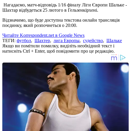
Нагадаємо, матч-відповідь 1/16 фіналу Ліги Європи Шальке -
Шахтар відбудеться 25 лютого в Гельзенкірхені.
Відзначимо, що буде доступна текстова онлайн трансляція
поєдинку, який розпочнеться о 20:00.
Читайте Korrespondent.net в Google News
ТЕГИ:
футбол
,
Шахтер
,
лига Европы
,
судейство
,
Шальке
Якщо ви помітили помилку, виділіть необхідний текст і
натисніть Ctrl + Enter, щоб повідомити про це редакцію.