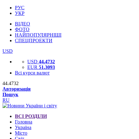
РУС
УКР
ВІДЕО
ФОТО
НАЙПОПУЛЯРНІШІ
СПЕЦПРОЕКТИ
USD
USD
44.4732
EUR
51.3093
Всі курси валют
44.4732
Авторизація
Пошук
RU
ВСІ РОЗДІЛИ
Головна
Україна
Місто
Світ