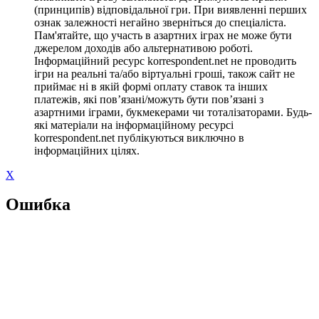
(принципів) відповідальної гри. При виявленні перших
ознак залежності негайно зверніться до спеціаліста.
Пам'ятайте, що участь в азартних іграх не може бути
джерелом доходів або альтернативою роботі.
Інформаційний ресурс korrespondent.net не проводить
ігри на реальні та/або віртуальні гроші, також сайт не
приймає ні в якій формі оплату ставок та інших
платежів, які пов’язані/можуть бути пов’язані з
азартними іграми, букмекерами чи тоталізаторами. Будь-
які матеріали на інформаційному ресурсі
korrespondent.net публікуються виключно в
інформаційних цілях.
X
Ошибка