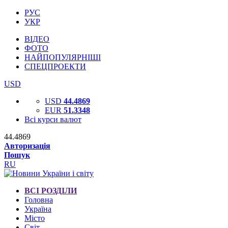
РУС
УКР
ВІДЕО
ФОТО
НАЙПОПУЛЯРНІШІ
СПЕЦПРОЕКТИ
USD
USD
44.4869
EUR
51.3348
Всі курси валют
44.4869
Авторизація
Пошук
RU
ВСІ РОЗДІЛИ
Головна
Україна
Місто
Світ