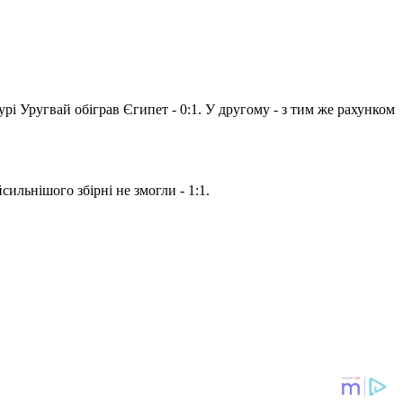
рі Уругвай обіграв Єгипет - 0:1. У другому - з тим же рахунком
сильнішого збірні не змогли - 1:1.