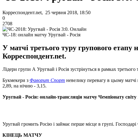
Корреспондент.net, 25 червня 2018, 18:50
0
2708
ЧС-18: онлайн матчу Уругвай - Росія
У матчі третього туру групового етапу 
Корреспондент.net.
Лідери групи А Уругвай і Росія зустрінуться в рамках третього 
Букмекери з
Фаворит Спорт
невелику перевагу в цьому матчі 
2,89, на нічию - 3,15.
Уругвай - Росія: онлайн-трансляція матчу Чемпіонату світу 
Уругвай громить Росію і займає перше місце в групі. Господарі 
КІНЕЦЬ МАТЧУ