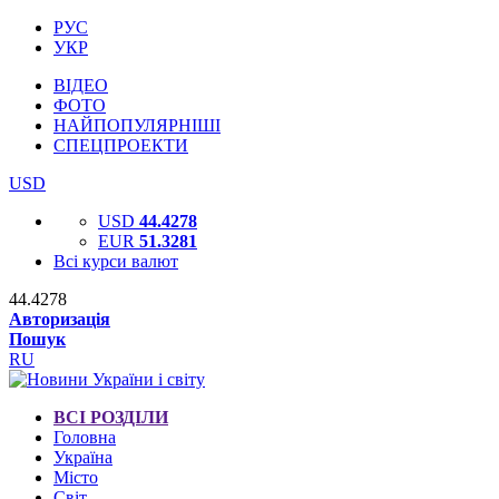
РУС
УКР
ВІДЕО
ФОТО
НАЙПОПУЛЯРНІШІ
СПЕЦПРОЕКТИ
USD
USD
44.4278
EUR
51.3281
Всі курси валют
44.4278
Авторизація
Пошук
RU
ВСІ РОЗДІЛИ
Головна
Україна
Місто
Світ