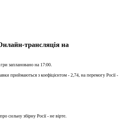
 Онлайн-трансляція на
 гри заплановано на 17:00.
ки приймаються з коефіцієнтом - 2,74, на перемогу Росії -
ро сильну збірну Росії - не вірте.