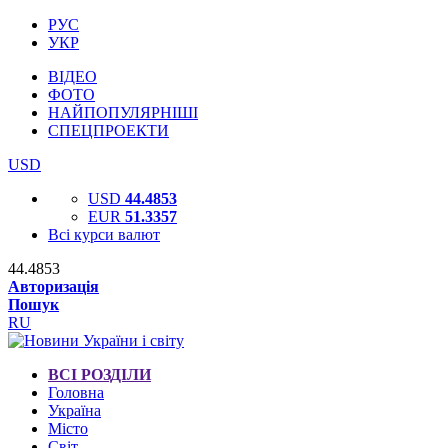
РУС
УКР
ВІДЕО
ФОТО
НАЙПОПУЛЯРНІШІ
СПЕЦПРОЕКТИ
USD
USD
44.4853
EUR
51.3357
Всі курси валют
44.4853
Авторизація
Пошук
RU
ВСІ РОЗДІЛИ
Головна
Україна
Місто
Світ