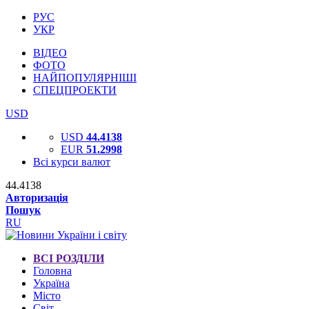
РУС
УКР
ВІДЕО
ФОТО
НАЙПОПУЛЯРНІШІ
СПЕЦПРОЕКТИ
USD
USD
44.4138
EUR
51.2998
Всі курси валют
44.4138
Авторизація
Пошук
RU
ВСІ РОЗДІЛИ
Головна
Україна
Місто
Світ