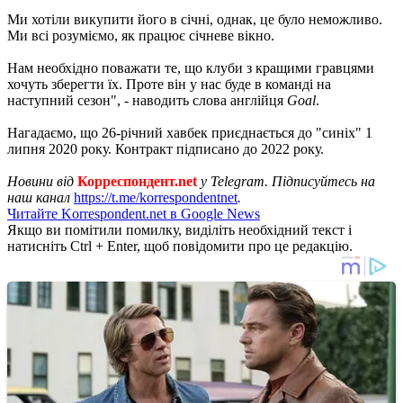
Ми хотіли викупити його в січні, однак, це було неможливо.
Ми всі розуміємо, як працює січневе вікно.
Нам необхідно поважати те, що клуби з кращими гравцями
хочуть зберегти їх. Проте він у нас буде в команді на
наступний сезон", - наводить слова англійця
Goal
.
Нагадаємо, що 26-річний хавбек приєднається до "синіх" 1
липня 2020 року. Контракт підписано до 2022 року.
Новини від
Корреспондент.net
у Telegram. Підписуйтесь на
наш канал
https://t.me/korrespondentnet
.
Читайте Korrespondent.net в Google News
Якщо ви помітили помилку, виділіть необхідний текст і
натисніть Ctrl + Enter, щоб повідомити про це редакцію.