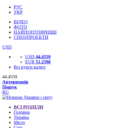
РУС
УКР
ВІДЕО
ФОТО
НАЙПОПУЛЯРНІШІ
СПЕЦПРОЕКТИ
USD
USD
44.4559
EUR
51.2598
Всі курси валют
44.4559
Авторизація
Пошук
RU
ВСІ РОЗДІЛИ
Головна
Україна
Місто
Світ