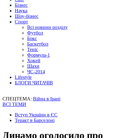
Бізнес
Наука
Шоу-бізнес
Спорт
Всі новини розділу
Футбол
Бокс
Баскетбол
Теніс
Формула-1
Хокей
Шахи
ЧС-2014
Lifestyle
БЛОГИ ЧИТАЧІВ
СПЕЦТЕМА:
Війна в Ірані
ВСІ ТЕМИ
Вступ України в ЄС
Теракт в Барселоні
Динамо оголосило про