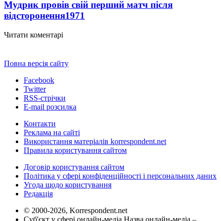
Мудрик провів свій перший матч після
відсторонення
1971
Читати коментарі
Повна версія сайту
Facebook
Twitter
RSS-стрічки
E-mail розсилка
Контакти
Реклама на сайті
Використання матеріалів korrespondent.net
Правила користування сайтом
Договір користування сайтом
Політика у сфері конфіденційності і персональних даних
Угода щодо користування
Редакція
© 2000-2026, Korrespondent.net
Суб'єкт у сфері онлайн-медіа Назва онлайн-медіа –