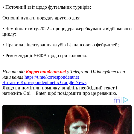
• Поточний звіт щодо футзальних турнірів;
Основні пункти порядку другого дня:
• Чемпіонат світу-2022 - процедура жеребкування відбіркового
циклу;
• Правила ліцензування клубів і фінансового фейр-плей;
• Рекомендації УЄФА щодо гри головою.
Новини від
Корреспондент.net
у Telegram. Підписуйтесь на
наш канал
https://t.me/korrespondentnet
Читайте Korrespondent.net в Google News
Якщо ви помітили помилку, виділіть необхідний текст і
натисніть Ctrl + Enter, щоб повідомити про це редакцію.