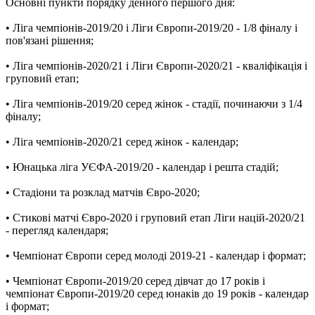
Основні пункти порядку денного першого дня:
• Ліга чемпіонів-2019/20 і Ліги Європи-2019/20 - 1/8 фіналу і
пов'язані рішення;
• Ліга чемпіонів-2020/21 і Ліги Європи-2020/21 - кваліфікація і
груповий етап;
• Ліга чемпіонів-2019/20 серед жінок - стадії, починаючи з 1/4
фіналу;
• Ліга чемпіонів-2020/21 серед жінок - календар;
• Юнацька ліга УЄФА-2019/20 - календар і решта стадій;
• Стадіони та розклад матчів Євро-2020;
• Стикові матчі Євро-2020 і груповий етап Ліги націй-2020/21
- перегляд календаря;
• Чемпіонат Європи серед молоді 2019-21 - календар і формат;
• Чемпіонат Європи-2019/20 серед дівчат до 17 років і
чемпіонат Європи-2019/20 серед юнаків до 19 років - календар
і формат;