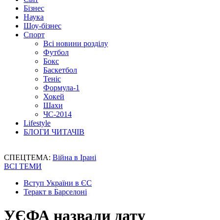
Бізнес
Наука
Шоу-бізнес
Спорт
Всі новини розділу
Футбол
Бокс
Баскетбол
Теніс
Формула-1
Хокей
Шахи
ЧС-2014
Lifestyle
БЛОГИ ЧИТАЧІВ
СПЕЦТЕМА:
Війна в Ірані
ВСІ ТЕМИ
Вступ України в ЄС
Теракт в Барселоні
УЄФА назвали дату