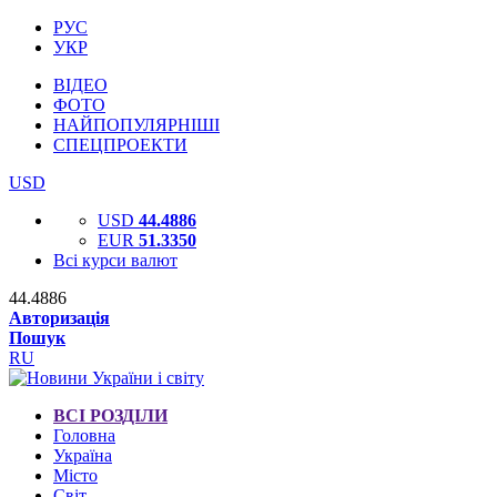
РУС
УКР
ВІДЕО
ФОТО
НАЙПОПУЛЯРНІШІ
СПЕЦПРОЕКТИ
USD
USD
44.4886
EUR
51.3350
Всі курси валют
44.4886
Авторизація
Пошук
RU
ВСІ РОЗДІЛИ
Головна
Україна
Місто
Світ