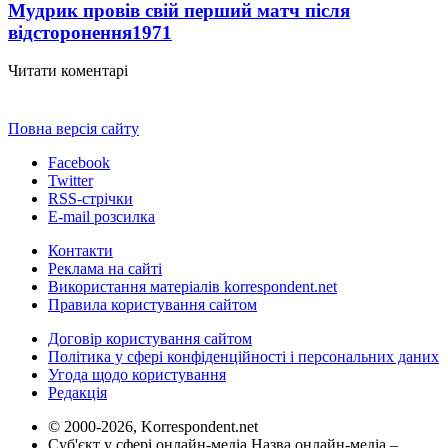
Мудрик провів свій перший матч після
відсторонення
1971
Читати коментарі
Повна версія сайту
Facebook
Twitter
RSS-стрічки
E-mail розсилка
Контакти
Реклама на сайті
Використання матеріалів korrespondent.net
Правила користування сайтом
Договір користування сайтом
Політика у сфері конфіденційності і персональних даних
Угода щодо користування
Редакція
© 2000-2026, Korrespondent.net
Суб'єкт у сфері онлайн-медіа Назва онлайн-медіа –