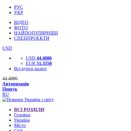
РУС
УКР
ВІДЕО
ФОТО
НАЙПОПУЛЯРНІШІ
СПЕЦПРОЕКТИ
USD
USD
44.4886
EUR
51.3350
Всі курси валют
44.4886
Авторизація
Пошук
RU
ВСІ РОЗДІЛИ
Головна
Україна
Місто
Світ