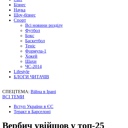
Бізнес
Наука
Шоу-бізнес
Спорт
Всі новини розділу
Футбол
Бокс
Баскетбол
Теніс
Формула-1
Хокей
Шахи
ЧС-2014
Lifestyle
БЛОГИ ЧИТАЧІВ
СПЕЦТЕМА:
Війна в Ірані
ВСІ ТЕМИ
Вступ України в ЄС
Теракт в Барселоні
Вербич увійшов у топ-25