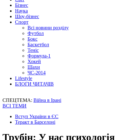
Бізнес
Наука
Шоу-бізнес
Спорт
Всі новини розділу
Футбол
Бокс
Баскетбол
Теніс
Формула-1
Хокей
Шахи
ЧС-2014
Lifestyle
БЛОГИ ЧИТАЧІВ
СПЕЦТЕМА:
Війна в Ірані
ВСІ ТЕМИ
Вступ України в ЄС
Теракт в Барселоні
Трубін: У нас психологія