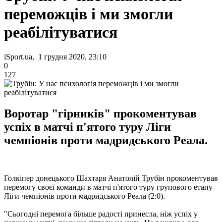
переможців і ми змогли
реабілітуватися
iSport.ua, 1 грудня 2020, 23:10
0
127
Воротар "гірників" прокоментував
успіх в матчі п'ятого туру Ліги
чемпіонів проти мадридського Реала.
Голкіпер донецького Шахтаря Анатолій Трубін прокоментував
перемогу своєї команди в матчі п'ятого туру групового етапу
Ліги чемпіонів проти мадридського Реала (2:0).
"Сьогодні перемога більше радості принесла, ніж успіх у