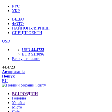
РУС
УКР
ВІДЕО
ФОТО
НАЙПОПУЛЯРНІШІ
СПЕЦПРОЕКТИ
USD
USD
44.4723
EUR
51.3096
Всі курси валют
44.4723
Авторизація
Пошук
RU
ВСІ РОЗДІЛИ
Головна
Україна
Місто
Світ