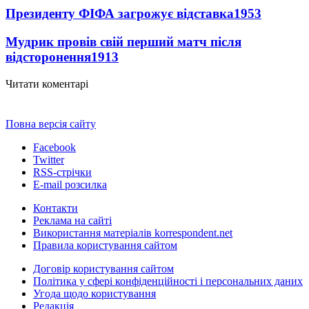
Президенту ФІФА загрожує відставка
1953
Мудрик провів свій перший матч після
відсторонення
1913
Читати коментарі
Повна версія сайту
Facebook
Twitter
RSS-стрічки
E-mail розсилка
Контакти
Реклама на сайті
Використання матеріалів korrespondent.net
Правила користування сайтом
Договір користування сайтом
Політика у сфері конфіденційності і персональних даних
Угода щодо користування
Редакція