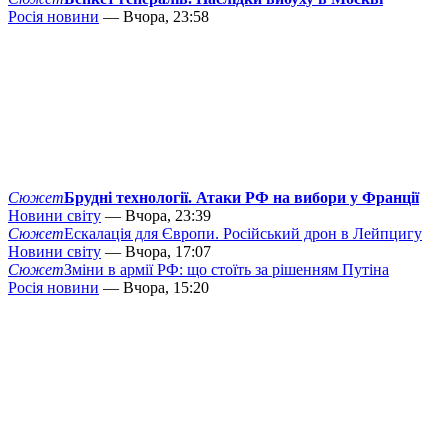
Росія новини
— Вчора, 23:58
Сюжет
Брудні технології. Атаки РФ на вибори у Франції
Новини світу
— Вчора, 23:39
Сюжет
Ескалація для Європи. Російський дрон в Лейпцигу
Новини світу
— Вчора, 17:07
Сюжет
Зміни в армії РФ: що стоїть за рішенням Путіна
Росія новини
— Вчора, 15:20