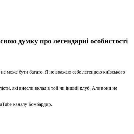
свою думку про легендарні особистості
д не може бути багато. Я не вважаю себе легендою київського
істи, які внесли вклад в той чи інший клуб. Але вони не
YouTube-каналу Бомбардир.