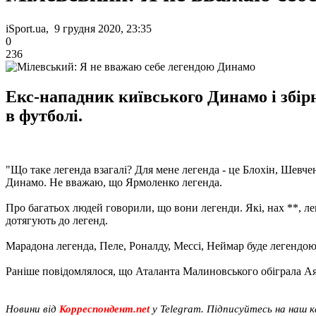
iSport.ua, 9 грудня 2020, 23:35
0
236
Екс-нападник київського Динамо і збір
в футболі.
"Що таке легенда взагалі? Для мене легенда - це Блохін, Шевче
Динамо. Не вважаю, що Ярмоленко легенда.
Про багатьох людей говорили, що вони легенди. Які, нах **, ле
дотягують до легенд.
Марадона легенда, Пеле, Роналду, Мессі, Неймар буде легендою,
Раніше повідомлялося, що Аталанта Малиновського обіграла Ая
Новини від
Корреспондент.net
у Telegram. Підписуйтесь на наш 