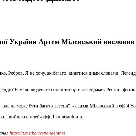
ної України Артем Мілевський висловив 
нко, Ребров. Я не хочу, як багато, кидатися цими словами. Леген
генди? Є мало людей, які повинні бути легендами. Решта - футбол
 але не може бути багато легенд", - сказав Мілевський в ефірі 
кс і вийшла в плей-офф Ліги чемпіонів.
канал
https://t.me/korrespondentnet