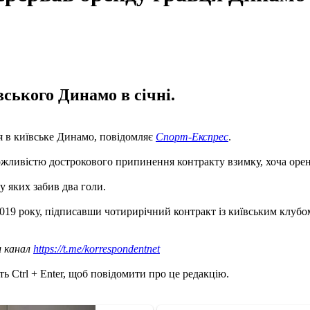
ського Динамо в січні.
я в київське Динамо, повідомляє
Спорт-Експрес
.
ожливістю дострокового припинення контракту взимку, хоча оренд
у яких забив два голи.
9 року, підписавши чотирирічний контракт із київським клубом. 
ш канал
https://t.me/korrespondentnet
ь Ctrl + Enter, щоб повідомити про це редакцію.