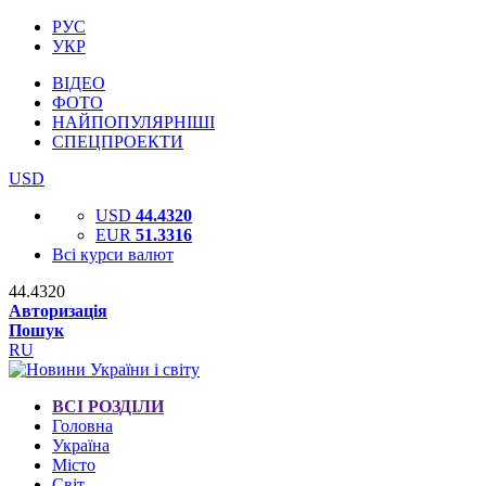
РУС
УКР
ВІДЕО
ФОТО
НАЙПОПУЛЯРНІШІ
СПЕЦПРОЕКТИ
USD
USD
44.4320
EUR
51.3316
Всі курси валют
44.4320
Авторизація
Пошук
RU
ВСІ РОЗДІЛИ
Головна
Україна
Місто
Світ