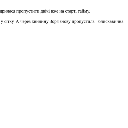
дрилася пропустити двічі вже на старті тайму.
у сітку. А через хвилину Зоря знову пропустила - блискавична