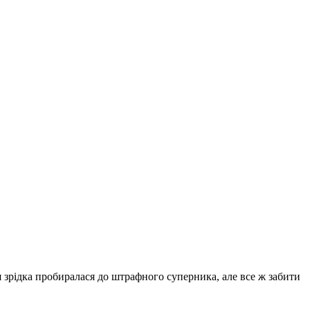
я зрідка пробиралася до штрафного суперника, але все ж забити