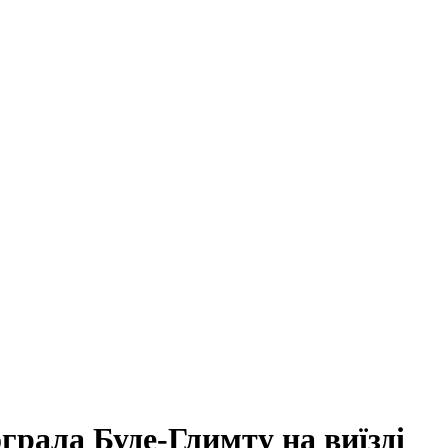
грала Буде-Глимту на виїзді