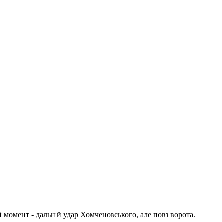
й момент - дальній удар Хомченовського, але повз ворота.