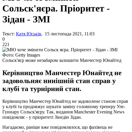
Сольск'яєра. Пріоритет -
Зідан - ЗМІ
Текст:
Катя Юськів
, 15 листопада 2021, 11:03
0
221
Фото: Getty Images
Сольск'яєр може незабаром залишити Манчестер Юнайтед
Керівництво Манчестер Юнайтед не
задовольняє нинішній стан справ у
клубі та турнірний стан.
Керівництво Манчестер Юнайтед не задоволене станом справ
у клубі та продовжує шукати заміну головному тренеру Уле-
Гуннару Сольск'яєру. Так, видання Manchester Evening News
повідомляє - у пріоритеті Зінедін Зідан.
Нагадаємо, раніше вже повідомлялося, що фахівець не