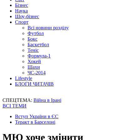
Бізнес
Наука
Шоу-бізнес
Спорт
Всі новини розділу
Футбол
Бокс
Баскетбол
Теніс
Формула-1
Хокей
Шахи
ЧС-2014
Lifestyle
БЛОГИ ЧИТАЧІВ
СПЕЦТЕМА:
Війна в Ірані
ВСІ ТЕМИ
Вступ України в ЄС
Теракт в Барселоні
МЮ хоче змінити