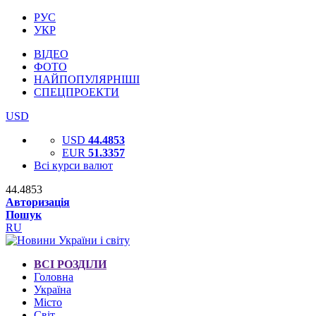
РУС
УКР
ВІДЕО
ФОТО
НАЙПОПУЛЯРНІШІ
СПЕЦПРОЕКТИ
USD
USD
44.4853
EUR
51.3357
Всі курси валют
44.4853
Авторизація
Пошук
RU
ВСІ РОЗДІЛИ
Головна
Україна
Місто
Світ