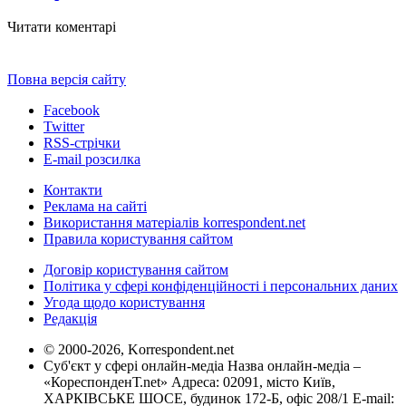
Читати коментарі
Повна версія сайту
Facebook
Twitter
RSS-стрічки
E-mail розсилка
Контакти
Реклама на сайті
Використання матеріалів korrespondent.net
Правила користування сайтом
Договір користування сайтом
Політика у сфері конфіденційності і персональних даних
Угода щодо користування
Редакція
© 2000-2026, Korrespondent.net
Суб'єкт у сфері онлайн-медіа Назва онлайн-медіа –
«КореспонденТ.net» Адреса: 02091, місто Київ,
ХАРКІВСЬКЕ ШОСЕ, будинок 172-Б, офіс 208/1 E-mail: