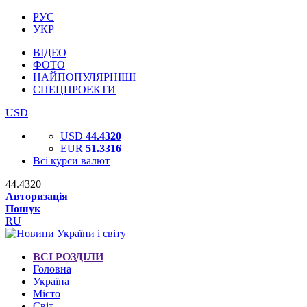
РУС
УКР
ВІДЕО
ФОТО
НАЙПОПУЛЯРНІШІ
СПЕЦПРОЕКТИ
USD
USD
44.4320
EUR
51.3316
Всі курси валют
44.4320
Авторизація
Пошук
RU
ВСІ РОЗДІЛИ
Головна
Україна
Місто
Світ