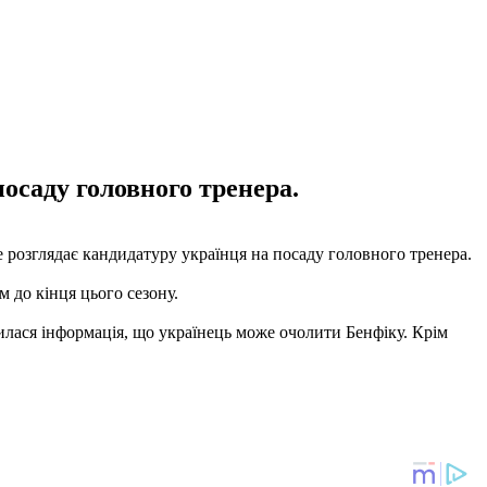
осаду головного тренера.
е розглядає кандидатуру українця на посаду головного тренера.
 до кінця цього сезону.
вилася інформація, що українець може очолити Бенфіку. Крім