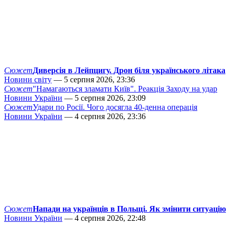
Сюжет
Диверсія в Лейпцигу. Дрон біля українського літака
Новини світу
— 5 серпня 2026, 23:36
Сюжет
"Намагаються зламати Київ". Реакція Заходу на удар
Новини України
— 5 серпня 2026, 23:09
Сюжет
Удари по Росії. Чого досягла 40-денна операція
Новини України
— 4 серпня 2026, 23:36
Сюжет
Напади на українців в Польщі. Як змінити ситуацію
Новини України
— 4 серпня 2026, 22:48