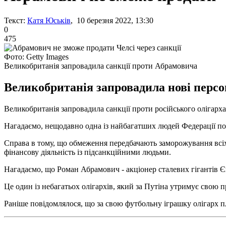
Текст:
Катя Юськів
, 10 березня 2022, 13:30
0
475
Фото: Getty Images
Великобританія запровадила санкції проти Абрамовича
Великобританія запровадила нові персо
Великобританія запровадила санкції проти російського олігарх
Нагадаємо, нещодавно одна із найбагатших людей Федерації по
Справа в тому, що обмеження передбачають заморожування всіх 
фінансову діяльність із підсанкційними людьми.
Нагадаємо, що Роман Абрамович - акціонер сталевих гігантів Єв
Це один із небагатьох олігархів, який за Путіна утримує свою п
Раніше повідомлялося, що за свою футбольну іграшку олігарх п