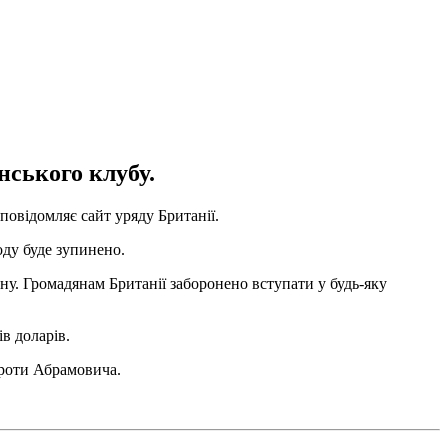
нського клубу.
повідомляє сайт уряду Британії.
ду буде зупинено.
у. Громадянам Британії заборонено вступати у будь-яку
в доларів.
 проти Абрамовича.