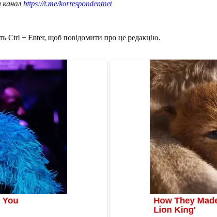
ш канал
https://t.me/korrespondentnet
ь Ctrl + Enter, щоб повідомити про це редакцію.