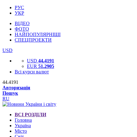
РУС
УКР
ВІДЕО
ФОТО
НАЙПОПУЛЯРНІШІ
СПЕЦПРОЕКТИ
USD
USD
44.4191
EUR
51.2905
Всі курси валют
44.4191
Авторизація
Пошук
RU
ВСІ РОЗДІЛИ
Головна
Україна
Місто
Світ