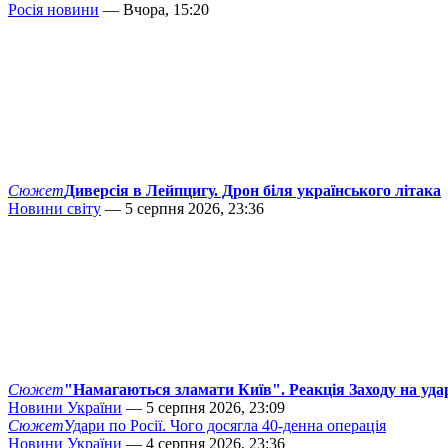
Росія новини
— Вчора, 15:20
Сюжет
Диверсія в Лейпцигу. Дрон біля українського літака
Новини світу
— 5 серпня 2026, 23:36
Сюжет
"Намагаються зламати Київ". Реакція Заходу на уда
Новини України
— 5 серпня 2026, 23:09
Сюжет
Удари по Росії. Чого досягла 40-денна операція
Новини України
— 4 серпня 2026, 23:36