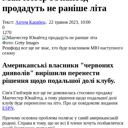
продадуть не раніше літа
Текст:
Артем Карабец
, 22 травня 2023, 10:00
0
1270
Фото: Getty Images
Решфорд все ще не знає, хто буде власником МЮ наступного
сезону
Американські власники "червоних
дияволів" вирішили перенести
рішення щодо подальшої долі клубу.
Сім'я Глейзерів все ще не домовилась стосовно продажу
Манчестер Юнайтед, а тому рішення щодо подальшої долі
клубу буде перенесено на літо. Про це повідомляє видання
ESPN
.
Причому основна проблема полягає у самій американській
родині. Справа в тому, що не всі її члени хочуть позбавлятися