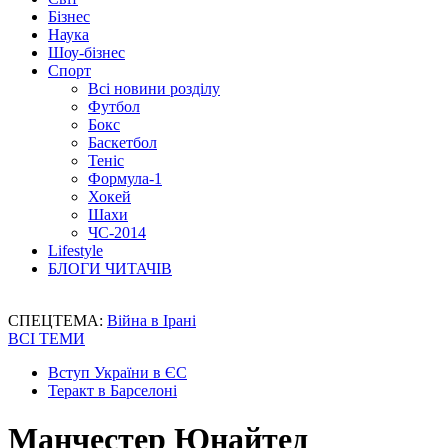
Бізнес
Наука
Шоу-бізнес
Спорт
Всі новини розділу
Футбол
Бокс
Баскетбол
Теніс
Формула-1
Хокей
Шахи
ЧС-2014
Lifestyle
БЛОГИ ЧИТАЧІВ
СПЕЦТЕМА:
Війна в Ірані
ВСІ ТЕМИ
Вступ України в ЄС
Теракт в Барселоні
Манчестер Юнайтед