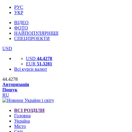
РУС
УКР
ВІДЕО
ФОТО
НАЙПОПУЛЯРНІШІ
СПЕЦПРОЕКТИ
USD
USD
44.4278
EUR
51.3281
Всі курси валют
44.4278
Авторизація
Пошук
RU
ВСІ РОЗДІЛИ
Головна
Україна
Місто
Світ