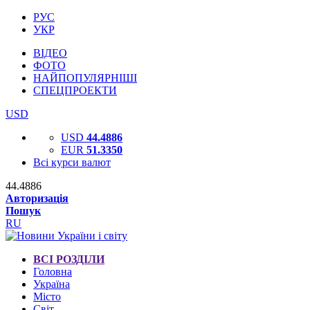
РУС
УКР
ВІДЕО
ФОТО
НАЙПОПУЛЯРНІШІ
СПЕЦПРОЕКТИ
USD
USD
44.4886
EUR
51.3350
Всі курси валют
44.4886
Авторизація
Пошук
RU
ВСІ РОЗДІЛИ
Головна
Україна
Місто
Світ