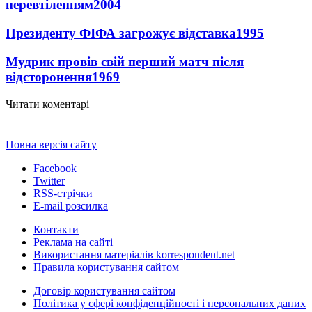
перевтіленням
2004
Президенту ФІФА загрожує відставка
1995
Мудрик провів свій перший матч після
відсторонення
1969
Читати коментарі
Повна версія сайту
Facebook
Twitter
RSS-стрічки
E-mail розсилка
Контакти
Реклама на сайті
Використання матеріалів korrespondent.net
Правила користування сайтом
Договір користування сайтом
Політика у сфері конфіденційності і персональних даних