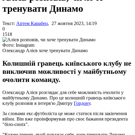
тренувати Динамо
Текст:
Артем Карабец
, 27 жовтня 2023, 14:19
0
1518
Фото: Instagram
Олександр Алієв хоче тренувати Динамо
Колишній гравець київського клубу не
виключив можливості у майбутньому
очолити команду.
Олександр Алієв розглядає для себе можливість очолити у
майбутньому Динамо. Про це колишній гравець київського
клубу розповів в інтерв'ю Дмитру
Гордону
.
За словами екс-футболіста це може статися після закінчення
війни. Він вже проінформував про своє бажання президента
"біло-синіх".
"Кожен тренер, який поважає себе, хоче тренувати Динамо.