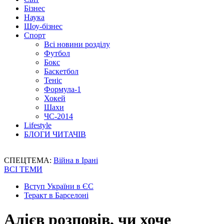
Бізнес
Наука
Шоу-бізнес
Спорт
Всі новини розділу
Футбол
Бокс
Баскетбол
Теніс
Формула-1
Хокей
Шахи
ЧС-2014
Lifestyle
БЛОГИ ЧИТАЧІВ
СПЕЦТЕМА:
Війна в Ірані
ВСІ ТЕМИ
Вступ України в ЄС
Теракт в Барселоні
Алієв розповів, чи хоче