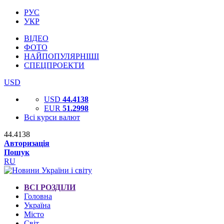
РУС
УКР
ВІДЕО
ФОТО
НАЙПОПУЛЯРНІШІ
СПЕЦПРОЕКТИ
USD
USD
44.4138
EUR
51.2998
Всі курси валют
44.4138
Авторизація
Пошук
RU
ВСІ РОЗДІЛИ
Головна
Україна
Місто
Світ