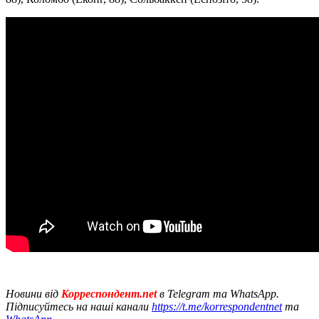
Новини від
Корреспондент.net
в Telegram та WhatsApp.
Підписуйтесь на наші канали
https://t.me/korrespondentnet
та