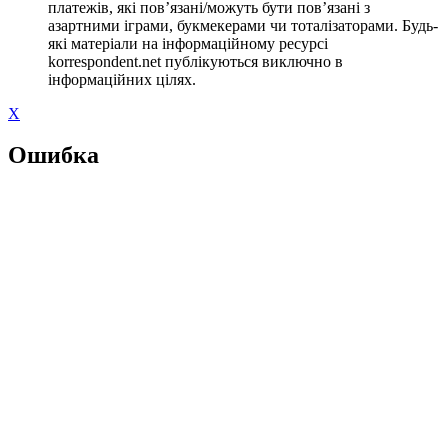
платежів, які пов’язані/можуть бути пов’язані з
азартними іграми, букмекерами чи тоталізаторами. Будь-
які матеріали на інформаційному ресурсі
korrespondent.net публікуються виключно в
інформаційних цілях.
X
Ошибка