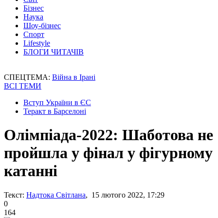
Бізнес
Наука
Шоу-бізнес
Спорт
Lifestyle
БЛОГИ ЧИТАЧІВ
СПЕЦТЕМА:
Війна в Ірані
ВСІ ТЕМИ
Вступ України в ЄС
Теракт в Барселоні
Олімпіада-2022: Шаботова не
пройшла у фінал у фігурному
катанні
Текст:
Надтока Світлана
, 15 лютого 2022, 17:29
0
164