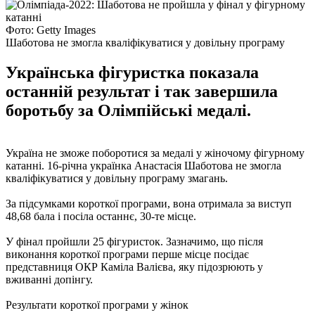
Фото: Getty Images
Шаботова не змогла кваліфікуватися у довільну програму
Українська фігуристка показала
останній результат і так завершила
боротьбу за Олімпійські медалі.
Україна не зможе поборотися за медалі у жіночому фігурному
катанні. 16-річна українка Анастасія Шаботова не змогла
кваліфікуватися у довільну програму змагань.
За підсумками короткої програми, вона отримала за виступ
48,68 бала і посіла останнє, 30-те місце.
У фінал пройшли 25 фігуристок. Зазначимо, що після
виконання короткої програми перше місце посідає
представниця ОКР Каміла Валієва, яку підозрюють у
вживанні допінгу.
Результати короткої програми у жінок