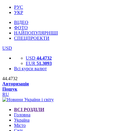
РУС
УКР
ВІДЕО
ФОТО
НАЙПОПУЛЯРНІШІ
СПЕЦПРОЕКТИ
USD
USD
44.4732
EUR
51.3093
Всі курси валют
44.4732
Авторизація
Пошук
RU
ВСІ РОЗДІЛИ
Головна
Україна
Місто
Світ