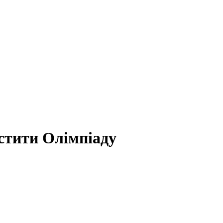
стити Олімпіаду