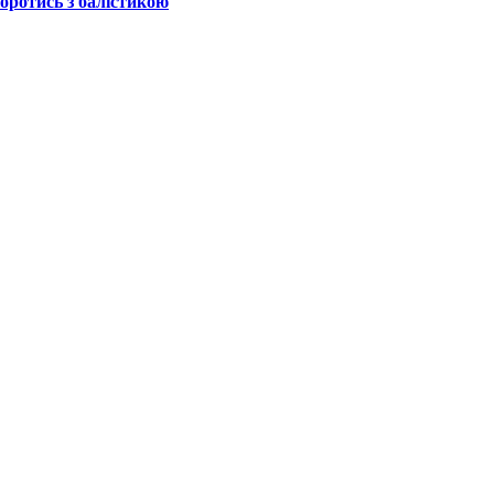
боротись з балістикою