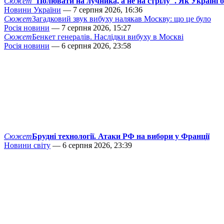
Сюжет
"Полювати на лучника, а не на стрілу". Як Україні 
Новини України
— 7 серпня 2026, 16:36
Сюжет
Загадковий звук вибуху налякав Москву: що це було
Росія новини
— 7 серпня 2026, 15:27
Сюжет
Бенкет генералів. Наслідки вибуху в Москві
Росія новини
— 6 серпня 2026, 23:58
Сюжет
Брудні технології. Атаки РФ на вибори у Франції
Новини світу
— 6 серпня 2026, 23:39