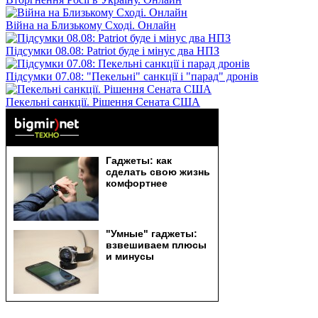
Війна на Близькому Сході. Онлайн
Підсумки 08.08: Patriot буде і мінус два НПЗ
Підсумки 07.08: "Пекельні" санкції і "парад" дронів
Пекельні санкції. Рішення Сената США