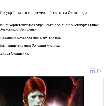
й в українського спортсмена і бізнесмена Олександра
які використовуються українською збірною з конкуру. Однак
ли Олександру Онищенку.
 в кінних колах останні пару тижнів.
їні, - пише видання
Золотий мустанг
.
ксандра Онищенка.