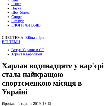
Бізнес
Наука
Шоу-бізнес
Спорт
Lifestyle
БЛОГИ ЧИТАЧІВ
СПЕЦТЕМА:
Війна в Ірані
ВСІ ТЕМИ
Вступ України в ЄС
Теракт в Барселоні
Харлан водинадцяте у кар'єрі
стала найкращою
спортсменкою місяця в
Україні
iSport.ua, 1 серпня 2019, 18:15