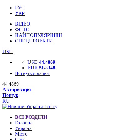
РУС
УКР
ВІДЕО
ФОТО
НАЙПОПУЛЯРНІШІ
СПЕЦПРОЕКТИ
USD
USD
44.4869
EUR
51.3348
Всі курси валют
44.4869
Авторизація
Пошук
RU
ВСІ РОЗДІЛИ
Головна
Україна
Місто
Світ