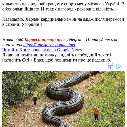
кількістю нагород найкращому спортсмену місяця в Україні. В
обох олімпійців по 11 таких нагород - рекордна кількість.
Нагадаємо, Харлан кардинально змінила імідж після перемоги
в столиці Угорщини
Новини від
Корреспондент.net
в Telegram. Підписуйтесь на
наш канал
https://t.me/korrespondentnet
Читайте Korrespondent.net в Google News
Якщо ви помітили помилку, виділіть необхідний текст і
натисніть Ctrl + Enter, щоб повідомити про це редакцію.