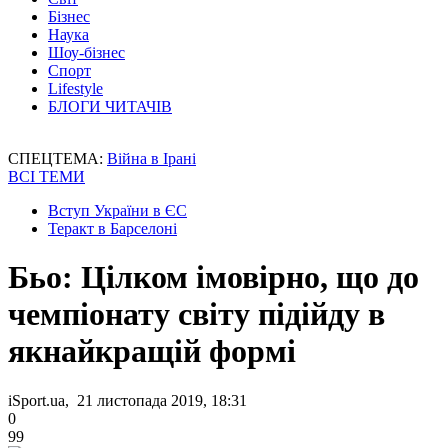
Бізнес
Наука
Шоу-бізнес
Спорт
Lifestyle
БЛОГИ ЧИТАЧІВ
СПЕЦТЕМА:
Війна в Ірані
ВСІ ТЕМИ
Вступ України в ЄС
Теракт в Барселоні
Бьо: Цілком імовірно, що до
чемпіонату світу підійду в
якнайкращій формі
iSport.ua, 21 листопада 2019, 18:31
0
99