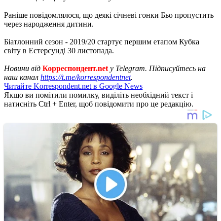
Раніше повідомлялося, що деякі січневі гонки Бьо пропустить
через народження дитини.
Біатлонний сезон - 2019/20 стартує першим етапом Кубка
світу в Естерсунді 30 листопада.
Новини від
Корреспондент.net
у Telegram. Підписуйтесь на
наш канал
https://t.me/korrespondentnet
.
Читайте Korrespondent.net в Google News
Якщо ви помітили помилку, виділіть необхідний текст і
натисніть Ctrl + Enter, щоб повідомити про це редакцію.