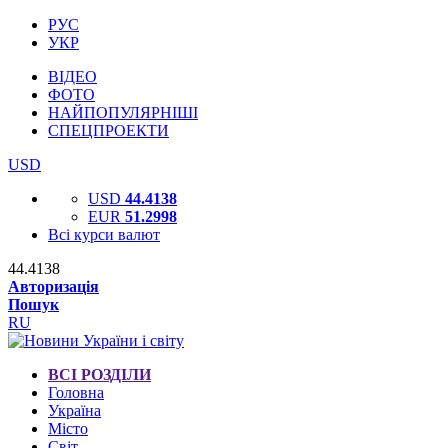
РУС
УКР
ВІДЕО
ФОТО
НАЙПОПУЛЯРНІШІ
СПЕЦПРОЕКТИ
USD
USD
44.4138
EUR
51.2998
Всі курси валют
44.4138
Авторизація
Пошук
RU
ВСІ РОЗДІЛИ
Головна
Україна
Місто
Світ