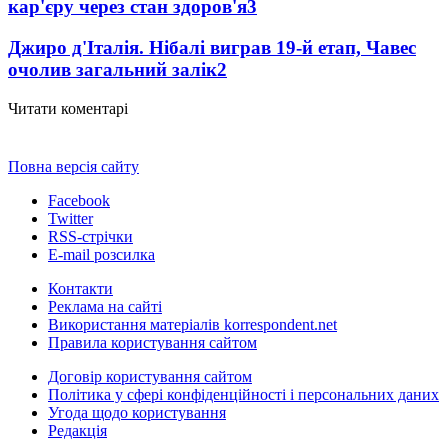
кар'єру через стан здоров'я
3
Джиро д'Італія. Нібалі виграв 19-й етап, Чавес
очолив загальний залік
2
Читати коментарі
Повна версія сайту
Facebook
Twitter
RSS-стрічки
E-mail розсилка
Контакти
Реклама на сайті
Використання матеріалів korrespondent.net
Правила користування сайтом
Договір користування сайтом
Політика у сфері конфіденційності і персональних даних
Угода щодо користування
Редакція