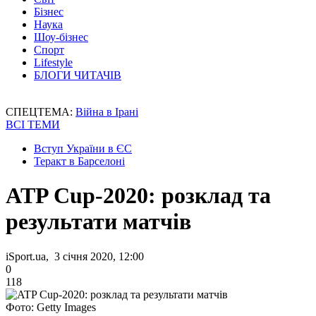
Бізнес
Наука
Шоу-бізнес
Спорт
Lifestyle
БЛОГИ ЧИТАЧІВ
СПЕЦТЕМА:
Війна в Ірані
ВСІ ТЕМИ
Вступ України в ЄС
Теракт в Барселоні
ATP Cup-2020: розклад та
результати матчів
iSport.ua, 3 січня 2020, 12:00
0
118
Фото: Getty Images