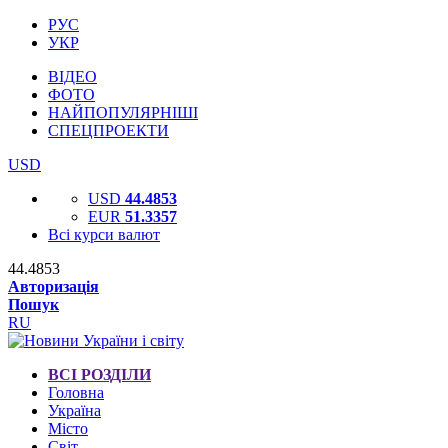
РУС
УКР
ВІДЕО
ФОТО
НАЙПОПУЛЯРНІШІ
СПЕЦПРОЕКТИ
USD
USD
44.4853
EUR
51.3357
Всі курси валют
44.4853
Авторизація
Пошук
RU
ВСІ РОЗДІЛИ
Головна
Україна
Місто
Світ