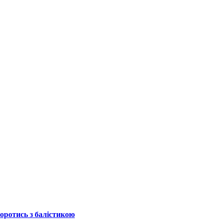
боротись з балістикою