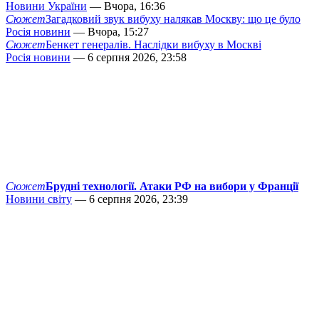
Новини України
— Вчора, 16:36
Сюжет
Загадковий звук вибуху налякав Москву: що це було
Росія новини
— Вчора, 15:27
Сюжет
Бенкет генералів. Наслідки вибуху в Москві
Росія новини
— 6 серпня 2026, 23:58
Сюжет
Брудні технології. Атаки РФ на вибори у Франції
Новини світу
— 6 серпня 2026, 23:39