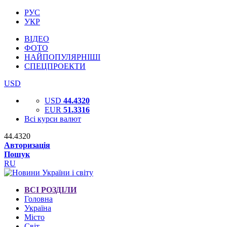
РУС
УКР
ВІДЕО
ФОТО
НАЙПОПУЛЯРНІШІ
СПЕЦПРОЕКТИ
USD
USD
44.4320
EUR
51.3316
Всі курси валют
44.4320
Авторизація
Пошук
RU
ВСІ РОЗДІЛИ
Головна
Україна
Місто
Світ