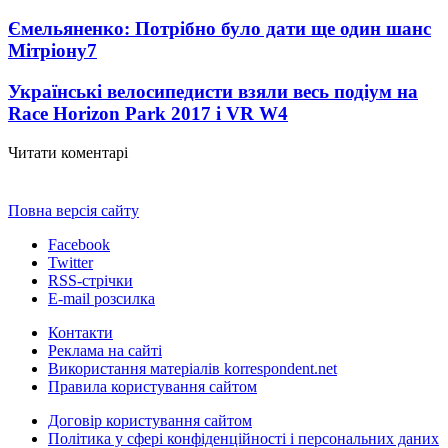
Ємельяненко: Потрібно було дати ще один шанс
Мітріону
7
Українські велосипедисти взяли весь подіум на
Race Horizon Park 2017 і VR W
4
Читати коментарі
Повна версія сайту
Facebook
Twitter
RSS-стрічки
E-mail розсилка
Контакти
Реклама на сайті
Використання матеріалів korrespondent.net
Правила користування сайтом
Договір користування сайтом
Політика у сфері конфіденційності і персональних даних