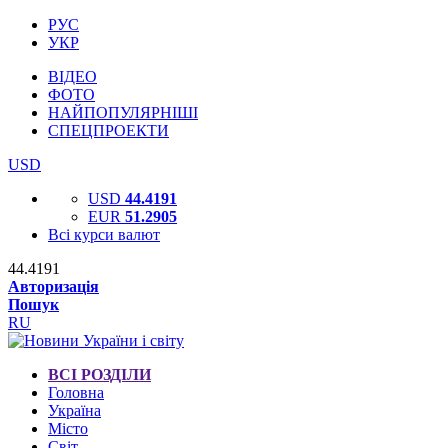
РУС
УКР
ВІДЕО
ФОТО
НАЙПОПУЛЯРНІШІ
СПЕЦПРОЕКТИ
USD
USD
44.4191
EUR
51.2905
Всі курси валют
44.4191
Авторизація
Пошук
RU
ВСІ РОЗДІЛИ
Головна
Україна
Місто
Світ