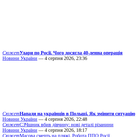
Сюжет
Удари по Росії. Чого досягла 40-денна операція
Новини України
— 4 серпня 2026, 23:36
Сюжет
Напади на українців в Польщі. Як змінити ситуацію
Новини України
— 4 серпня 2026, 22:48
Сюжет
СЗЧшник вбив дівчину: нові деталі різанини
Новини України
— 4 серпня 2026, 18:17
Сюжет
Масова смерть на пляжі. Робота ППО Росії