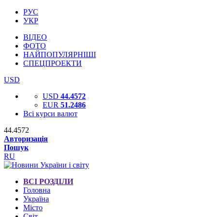
РУС
УКР
ВІДЕО
ФОТО
НАЙПОПУЛЯРНІШІ
СПЕЦПРОЕКТИ
USD
USD
44.4572
EUR
51.2486
Всі курси валют
44.4572
Авторизація
Пошук
RU
ВСІ РОЗДІЛИ
Головна
Україна
Місто
Світ