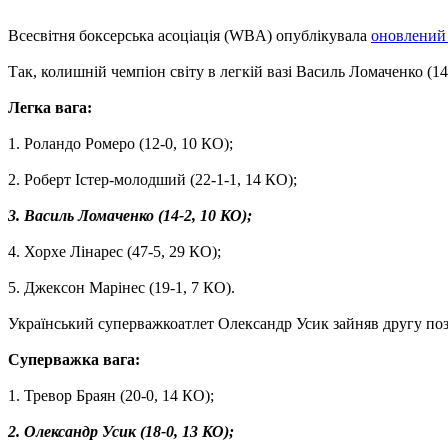
Всесвітня боксерська асоціація (WBA) опублікувала
оновлений
Так, колишній чемпіон світу в легкій вазі Василь Ломаченко (1
Легка вага:
1. Роландо Ромеро (12-0, 10 КО);
2. Роберт Істер-молодший (22-1-1, 14 КО);
3. Василь Ломаченко (14-2, 10 КО);
4. Хорхе Лінарес (47-5, 29 КО);
5. Джексон Марінес (19-1, 7 КО).
Український суперважкоатлет Олександр Усик зайняв другу по
Суперважка вага:
1. Тревор Браян (20-0, 14 КО);
2. Олександр Усик (18-0, 13 КО);