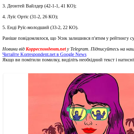
3. Деонтей Вайлдер (42-1-1, 41 КО);
4. Луїс Ортіс (31-2, 26 КО);
5. Енді Руїс-молодший (33-2, 22 КО).
Раніше повідомлялося, що Усик залишився п'ятим у рейтингу су
Новини від
Корреспондент.net
у Telegram. Підписуйтесь на на
Читайте Korrespondent.net в Google News
Якщо ви помітили помилку, виділіть необхідний текст і натисніт