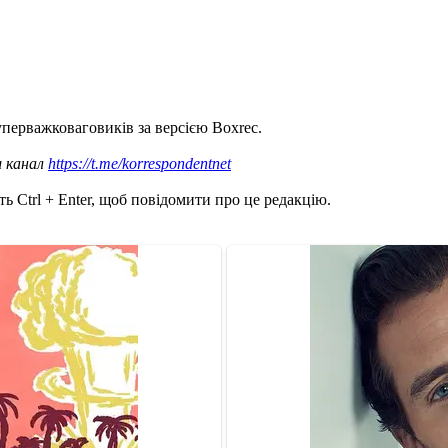
перважковаговиків за версією Boxrec.
ш канал
https://t.me/korrespondentnet
ь Ctrl + Enter, щоб повідомити про це редакцію.