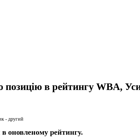
ю позицію в рейтингу WBA, Уси
я в оновленому рейтингу.