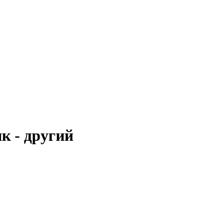
к - другий