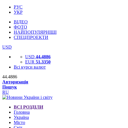
РУС
УКР
ВІДЕО
ФОТО
НАЙПОПУЛЯРНІШІ
СПЕЦПРОЕКТИ
USD
USD
44.4886
EUR
51.3350
Всі курси валют
44.4886
Авторизація
Пошук
RU
ВСІ РОЗДІЛИ
Головна
Україна
Місто
Світ