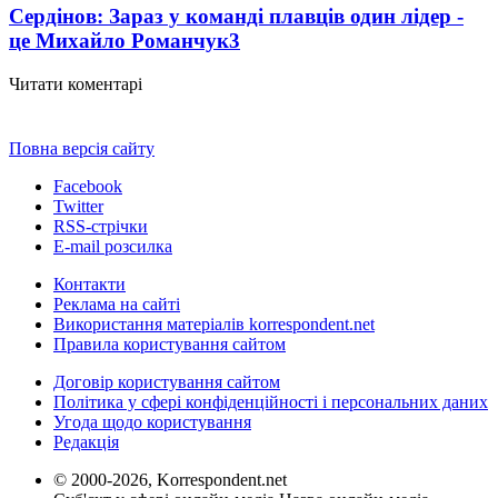
Сердінов: Зараз у команді плавців один лідер -
це Михайло Романчук
3
Читати коментарі
Повна версія сайту
Facebook
Twitter
RSS-стрічки
E-mail розсилка
Контакти
Реклама на сайті
Використання матеріалів korrespondent.net
Правила користування сайтом
Договір користування сайтом
Політика у сфері конфіденційності і персональних даних
Угода щодо користування
Редакція
© 2000-2026, Korrespondent.net