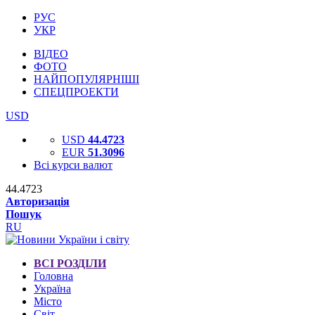
РУС
УКР
ВІДЕО
ФОТО
НАЙПОПУЛЯРНІШІ
СПЕЦПРОЕКТИ
USD
USD
44.4723
EUR
51.3096
Всі курси валют
44.4723
Авторизація
Пошук
RU
ВСІ РОЗДІЛИ
Головна
Україна
Місто
Світ