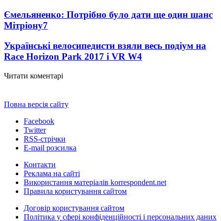
Ємельяненко: Потрібно було дати ще один шанс
Мітріону
7
Українські велосипедисти взяли весь подіум на
Race Horizon Park 2017 і VR W
4
Читати коментарі
Повна версія сайту
Facebook
Twitter
RSS-стрічки
E-mail розсилка
Контакти
Реклама на сайті
Використання матеріалів korrespondent.net
Правила користування сайтом
Договір користування сайтом
Політика у сфері конфіденційності і персональних даних