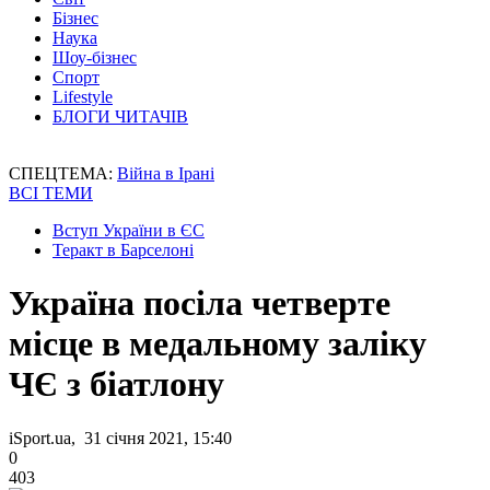
Бізнес
Наука
Шоу-бізнес
Спорт
Lifestyle
БЛОГИ ЧИТАЧІВ
СПЕЦТЕМА:
Війна в Ірані
ВСІ ТЕМИ
Вступ України в ЄС
Теракт в Барселоні
Україна посіла четверте
місце в медальному заліку
ЧЄ з біатлону
iSport.ua, 31 січня 2021, 15:40
0
403