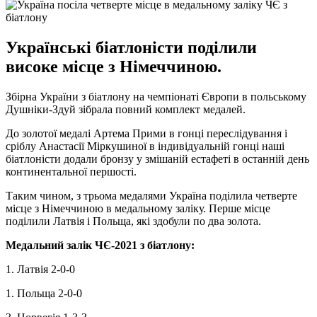
Українські біатлоністи поділили
високе місце з Німеччиною.
Збірна України з біатлону на чемпіонаті Європи в польському
Душніки-Здуй зібрала повний комплект медалей.
До золотої медалі Артема Прими в гонці переслідування і
сріблу Анастасії Міркушиної в індивідуальній гонці наші
біатлоністи додали бронзу у змішаній естафеті в останній день
континентальної першості.
Таким чином, з трьома медалями Україна поділила четверте
місце з Німеччиною в медальному заліку. Перше місце
поділили Латвія і Польща, які здобули по два золота.
Медальний залік ЧЄ-2021 з біатлону:
1. Латвія 2-0-0
1. Польща 2-0-0