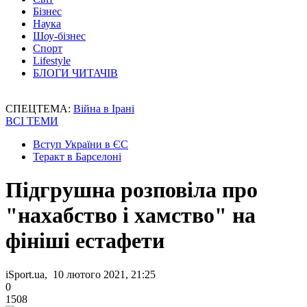
Бізнес
Наука
Шоу-бізнес
Спорт
Lifestyle
БЛОГИ ЧИТАЧІВ
СПЕЦТЕМА:
Війна в Ірані
ВСІ ТЕМИ
Вступ України в ЄС
Теракт в Барселоні
Підгрушна розповіла про
"нахабство і хамство" на
фініші естафети
iSport.ua, 10 лютого 2021, 21:25
0
1508