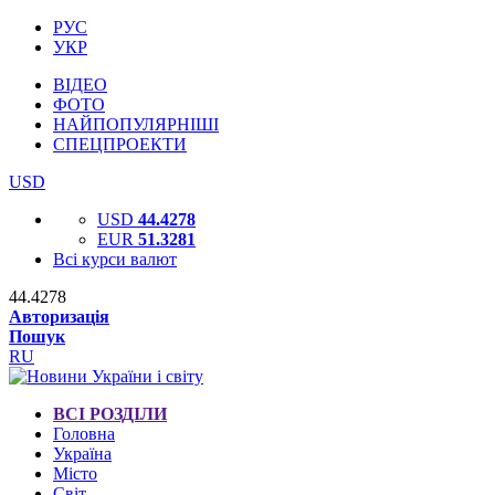
РУС
УКР
ВІДЕО
ФОТО
НАЙПОПУЛЯРНІШІ
СПЕЦПРОЕКТИ
USD
USD
44.4278
EUR
51.3281
Всі курси валют
44.4278
Авторизація
Пошук
RU
ВСІ РОЗДІЛИ
Головна
Україна
Місто
Світ