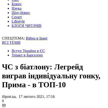
Бізнес
Наука
Шоу-бізнес
Спорт
Lifestyle
БЛОГИ ЧИТАЧІВ
СПЕЦТЕМА:
Війна в Ірані
ВСІ ТЕМИ
Вступ України в ЄС
Теракт в Барселоні
ЧС з біатлону: Легрейд
виграв індивідуальну гонку,
Прима - в ТОП-10
iSport.ua, 17 лютого 2021, 17:16
0
88