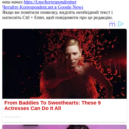
наш канал
https://t.me/korrespondentnet
Читайте Korrespondent.net в Google News
Якщо ви помітили помилку, виділіть необхідний текст і
натисніть Ctrl + Enter, щоб повідомити про це редакцію.