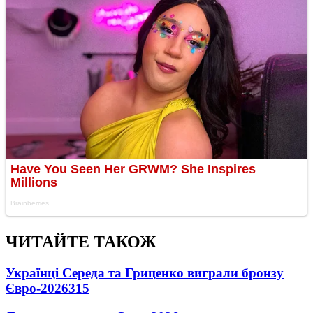
ЧИТАЙТЕ ТАКОЖ
Українці Середа та Гриценко виграли бронзу
Євро-2026
315