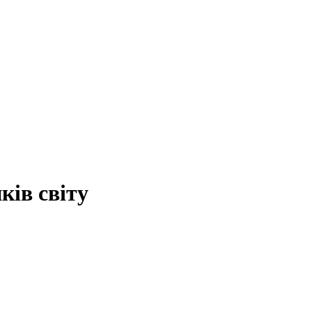
ків світу