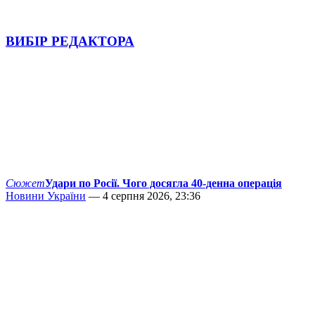
ВИБІР РЕДАКТОРА
Сюжет
Удари по Росії. Чого досягла 40-денна операція
Новини України
— 4 серпня 2026, 23:36