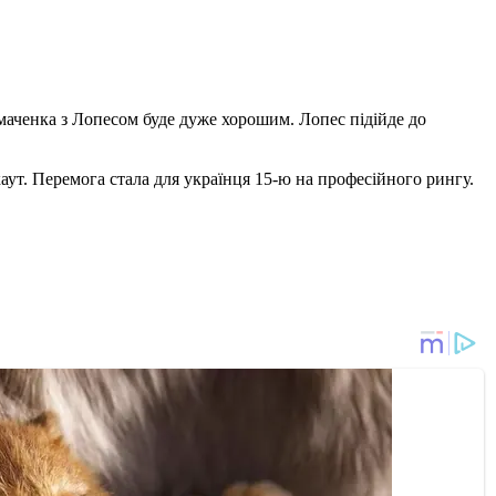
маченка з Лопесом буде дуже хорошим. Лопес підійде до
аут. Перемога стала для українця 15-ю на професійного рингу.