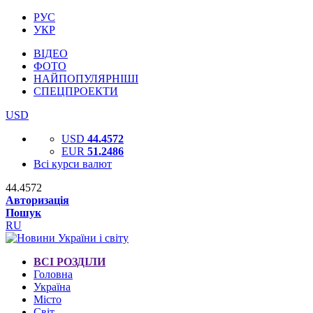
РУС
УКР
ВІДЕО
ФОТО
НАЙПОПУЛЯРНІШІ
СПЕЦПРОЕКТИ
USD
USD
44.4572
EUR
51.2486
Всі курси валют
44.4572
Авторизація
Пошук
RU
ВСІ РОЗДІЛИ
Головна
Україна
Місто
Світ