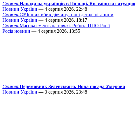
Сюжет
Напади на українців в Польщі. Як змінити ситуацію
Новини України
— 4 серпня 2026, 22:48
Сюжет
СЗЧшник вбив дівчину: нові деталі різанини
Новини України
— 4 серпня 2026, 18:17
Сюжет
Масова смерть на пляжі. Робота ППО Росії
Росія новини
— 4 серпня 2026, 13:55
Сюжет
Перемовник Зеленського. Нова посада Умерова
Новини України
— 3 серпня 2026, 23:48