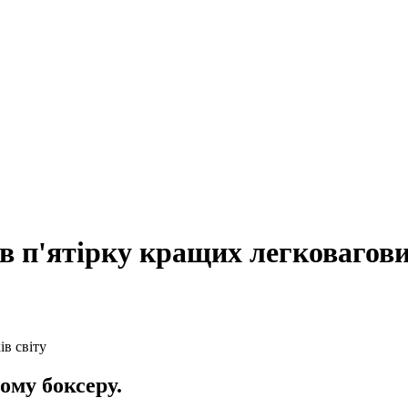
 п'ятірку кращих легковагови
ому боксеру.