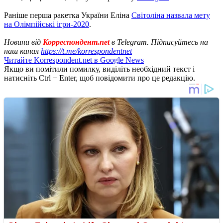
Раніше перша ракетка України Еліна
Світоліна назвала мету
на Олімпійські ігри-2020
.
Новини від
Корреспондент.net
в Telegram. Підписуйтесь на
наш канал
https://t.me/korrespondentnet
Читайте Korrespondent.net в Google News
Якщо ви помітили помилку, виділіть необхідний текст і
натисніть Ctrl + Enter, щоб повідомити про це редакцію.