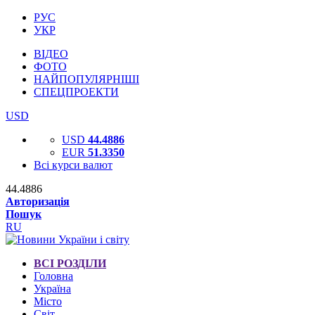
РУС
УКР
ВІДЕО
ФОТО
НАЙПОПУЛЯРНІШІ
СПЕЦПРОЕКТИ
USD
USD
44.4886
EUR
51.3350
Всі курси валют
44.4886
Авторизація
Пошук
RU
ВСІ РОЗДІЛИ
Головна
Україна
Місто
Світ