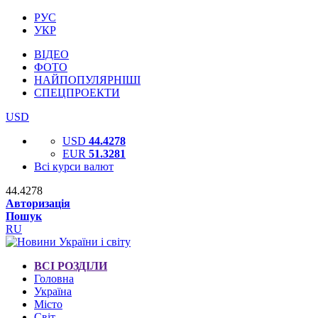
РУС
УКР
ВІДЕО
ФОТО
НАЙПОПУЛЯРНІШІ
СПЕЦПРОЕКТИ
USD
USD
44.4278
EUR
51.3281
Всі курси валют
44.4278
Авторизація
Пошук
RU
ВСІ РОЗДІЛИ
Головна
Україна
Місто
Світ