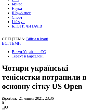
Бізнес
Наука
Шоу-бізнес
Спорт
Lifestyle
БЛОГИ ЧИТАЧІВ
СПЕЦТЕМА:
Війна в Ірані
ВСІ ТЕМИ
Вступ України в ЄС
Теракт в Барселоні
Чотири українські
тенісистки потрапили в
основну сітку US Open
iSport.ua, 21 липня 2021, 23:36
0
193