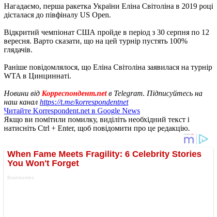
Нагадаємо, перша ракетка України Еліна Світоліна в 2019 році
дісталася до півфіналу US Open.
Відкритий чемпіонат США пройде в період з 30 серпня по 12
вересня. Варто сказати, що на цей турнір пустять 100%
глядачів.
Раніше повідомлялося, що Еліна Світоліна заявилася на турнір
WTA в Цинциннаті.
Новини від
Корреспондент.net
в Telegram. Підписуйтесь на
наш канал
https://t.me/korrespondentnet
Читайте Korrespondent.net в Google News
Якщо ви помітили помилку, виділіть необхідний текст і
натисніть Ctrl + Enter, щоб повідомити про це редакцію.