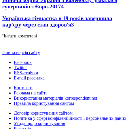
Жіноча збірна України з волейболу дізналася
суперників з Євро-2017
4
Українська гімнастка в 19 років завершила
кар'єру через стан здоров'я
3
Читати коментарі
Повна версія сайту
Facebook
Twitter
RSS-стрічки
E-mail розсилка
Контакти
Реклама на сайті
Використання матеріалів korrespondent.net
Правила користування сайтом
Договір користування сайтом
Політика у сфері конфіденційності і персональних даних
Угода щодо користування
Редакція