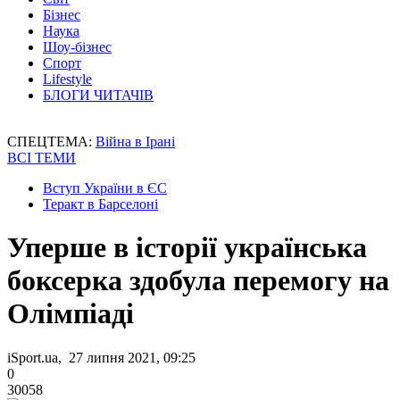
Бізнес
Наука
Шоу-бізнес
Спорт
Lifestyle
БЛОГИ ЧИТАЧІВ
СПЕЦТЕМА:
Війна в Ірані
ВСІ ТЕМИ
Вступ України в ЄС
Теракт в Барселоні
Уперше в історії українська
боксерка здобула перемогу на
Олімпіаді
iSport.ua, 27 липня 2021, 09:25
0
30058