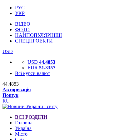
РУС
УКР
ВІДЕО
ФОТО
НАЙПОПУЛЯРНІШІ
СПЕЦПРОЕКТИ
USD
USD
44.4853
EUR
51.3357
Всі курси валют
44.4853
Авторизація
Пошук
RU
ВСІ РОЗДІЛИ
Головна
Україна
Місто
Світ