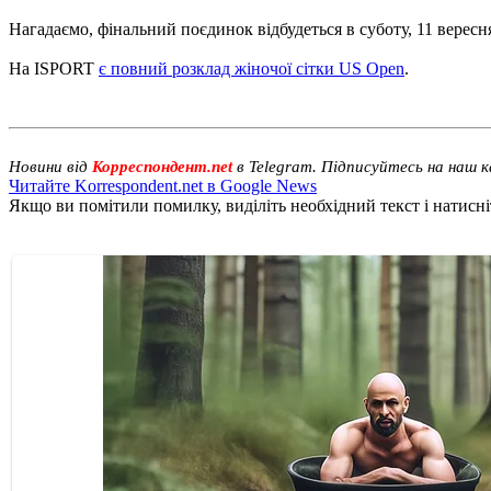
Нагадаємо, фінальний поєдинок відбудеться в суботу, 11 вересн
На ISPORT
є повний розклад жіночої сітки US Open
.
Новини від
Корреспондент.net
в Telegram. Підписуйтесь на наш 
Читайте Korrespondent.net в Google News
Якщо ви помітили помилку, виділіть необхідний текст і натисніт