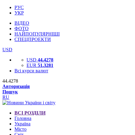
РУС
УКР
ВІДЕО
ФОТО
НАЙПОПУЛЯРНІШІ
СПЕЦПРОЕКТИ
USD
USD
44.4278
EUR
51.3281
Всі курси валют
44.4278
Авторизація
Пошук
RU
ВСІ РОЗДІЛИ
Головна
Україна
Місто
Світ