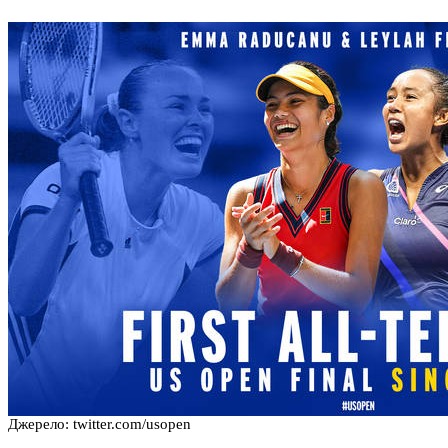
Джерело:
twitter.com/usopen