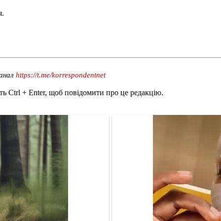
я.
канал
https://t.me/korrespondentnet
ь Ctrl + Enter, щоб повідомити про це редакцію.