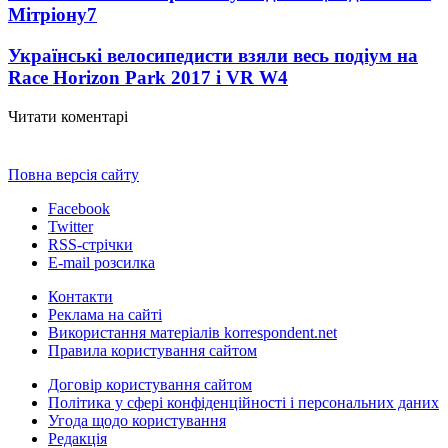
Мітріону
7
Українські велосипедисти взяли весь подіум на
Race Horizon Park 2017 і VR W
4
Читати коментарі
Повна версія сайту
Facebook
Twitter
RSS-стрічки
E-mail розсилка
Контакти
Реклама на сайті
Використання матеріалів korrespondent.net
Правила користування сайтом
Договір користування сайтом
Політика у сфері конфіденційності і персональних даних
Угода щодо користування
Редакція