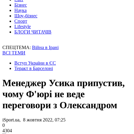
Бізнес
Наука
Шоу-бізнес
Спорт
Lifestyle
БЛОГИ ЧИТАЧІВ
СПЕЦТЕМА:
Війна в Ірані
ВСІ ТЕМИ
Вступ України в ЄС
Теракт в Барселоні
Менеджер Усика припустив,
чому Ф'юрі не веде
переговори з Олександром
iSport.ua, 8 жовтня 2022, 07:25
0
4304