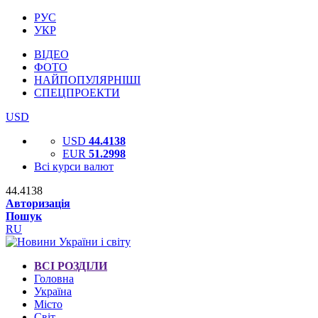
РУС
УКР
ВІДЕО
ФОТО
НАЙПОПУЛЯРНІШІ
СПЕЦПРОЕКТИ
USD
USD
44.4138
EUR
51.2998
Всі курси валют
44.4138
Авторизація
Пошук
RU
ВСІ РОЗДІЛИ
Головна
Україна
Місто
Світ