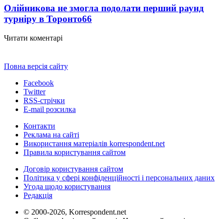
Олійникова не змогла подолати перший раунд
турніру в Торонто
66
Читати коментарі
Повна версія сайту
Facebook
Twitter
RSS-стрічки
E-mail розсилка
Контакти
Реклама на сайті
Використання матеріалів korrespondent.net
Правила користування сайтом
Договір користування сайтом
Політика у сфері конфіденційності і персональних даних
Угода щодо користування
Редакція
© 2000-2026, Korrespondent.net