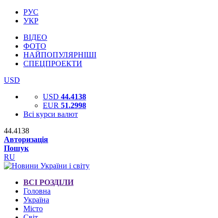
РУС
УКР
ВІДЕО
ФОТО
НАЙПОПУЛЯРНІШІ
СПЕЦПРОЕКТИ
USD
USD
44.4138
EUR
51.2998
Всі курси валют
44.4138
Авторизація
Пошук
RU
ВСІ РОЗДІЛИ
Головна
Україна
Місто
Світ