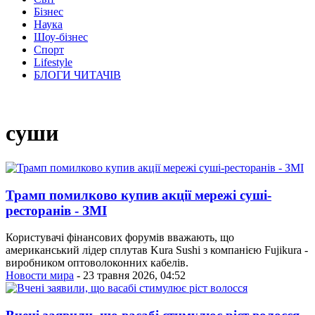
Бізнес
Наука
Шоу-бізнес
Спорт
Lifestyle
БЛОГИ ЧИТАЧІВ
суши
Трамп помилково купив акції мережі суші-
ресторанів - ЗМІ
Користувачі фінансових форумів вважають, що
американський лідер сплутав Kura Sushi з компанією Fujikura -
виробником оптоволоконних кабелів.
Новости мира
- 23 травня 2026, 04:52