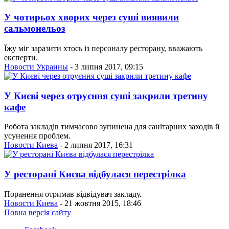
У чотирьох хворих через суші виявили
сальмонельоз
Їжу міг заразити хтось із персоналу ресторану, вважають
експерти.
Новости Украины
- 3 липня 2017, 09:15
У Києві через отруєння суші закрили третину
кафе
Робота закладів тимчасово зупинена для санітарних заходів й
усунення проблем.
Новости Киева
- 2 липня 2017, 16:31
У ресторані Києва відбулася перестрілка
Поранення отримав відвідувач закладу.
Новости Киева
- 21 жовтня 2015, 18:46
Повна версія сайту