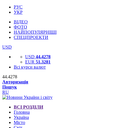
РУС
УКР
ВІДЕО
ФОТО
НАЙПОПУЛЯРНІШІ
СПЕЦПРОЕКТИ
USD
USD
44.4278
EUR
51.3281
Всі курси валют
44.4278
Авторизація
Пошук
RU
ВСІ РОЗДІЛИ
Головна
Україна
Місто
Світ