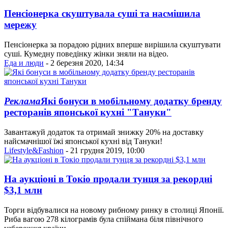
Пенсіонерка скуштувала суші та насмішила
мережу
Пенсіонерка за порадою рідних вперше вирішила скуштувати
суші. Кумедну поведінку жінки зняли на відео.
Еда и люди
- 2 березня 2020, 14:34
Реклама
Які бонуси в мобільному додатку бренду
ресторанів японської кухні "Тануки"
Завантажуй додаток та отримай знижку 20% на доставку
найсмачнішої їжі японської кухні від Тануки!
Lifestyle&Fashion
- 21 грудня 2019, 10:00
На аукціоні в Токіо продали тунця за рекордні
$3,1 млн
Торги відбувалися на новому рибному ринку в столиці Японії.
Риба вагою 278 кілограмів була спіймана біля північного