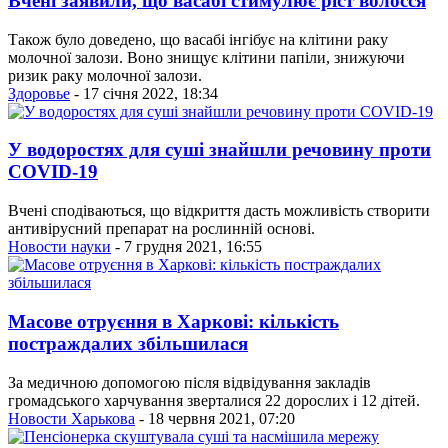
Вчені заявили, що васабі стимулює ріст волосся
Також було доведено, що васабі інгібує на клітини раку
молочної залози. Воно знищує клітини папіли, знижуючи
ризик раку молочної залози.
Здоровье
- 17 січня 2022, 18:34
У водоростях для суші знайшли речовину проти
COVID-19
Вчені сподіваються, що відкриття дасть можливість створити
антивірусний препарат на рослинній основі.
Новости науки
- 7 грудня 2021, 16:55
Масове отруєння в Харкові: кількість
постраждалих збільшилася
За медичною допомогою після відвідування закладів
громадського харчування зверталися 22 дорослих і 12 дітей.
Новости Харькова
- 18 червня 2021, 07:20