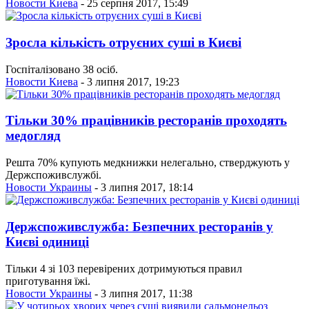
Новости Киева
- 25 серпня 2017, 15:49
Зросла кількість отруєних суші в Києві
Госпіталізовано 38 осіб.
Новости Киева
- 3 липня 2017, 19:23
Тільки 30% працівників ресторанів проходять
медогляд
Решта 70% купують медкнижки нелегально, стверджують у
Держспоживслужбі.
Новости Украины
- 3 липня 2017, 18:14
Держспоживслужба: Безпечних ресторанів у
Києві одиниці
Тільки 4 зі 103 перевірених дотримуються правил
приготування їжі.
Новости Украины
- 3 липня 2017, 11:38