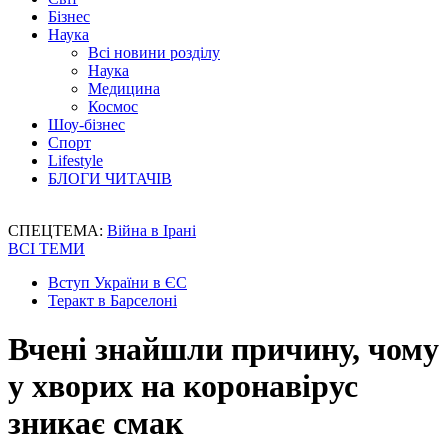
Бізнес
Наука
Всі новини розділу
Наука
Медицина
Космос
Шоу-бізнес
Спорт
Lifestyle
БЛОГИ ЧИТАЧІВ
СПЕЦТЕМА:
Війна в Ірані
ВСІ ТЕМИ
Вступ України в ЄС
Теракт в Барселоні
Вчені знайшли причину, чому
у хворих на коронавірус
зникає смак