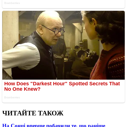
ЧИТАЙТЕ ТАКОЖ
На Сонці вперше побачили те, що раніше