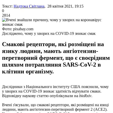
Текст:
Надтока Світлана
, 28 квітня 2021, 19:15
0
2814
Фото: pixabay.com
Досліджено, чому у хворих на COVID-19 зникає смак
Смакові рецептори, які розміщені на
язику людини, мають ангіотензин-
перетворний фермент, що є своєрідним
шляхом потрапляння SARS-CoV-2 в
клітини організму.
Дослідники з Національного інституту США пояснили, чому
у хворих на COVID-19 зникає здатність відчувати смаки.
Відповідну наукову статтю опублікували на
bioRxiv
.
Вчені з'ясували, що смакові рецептори, які розміщені на язиці
людини, мають ангіотензин-перетворний фермент 2 (ACE2).