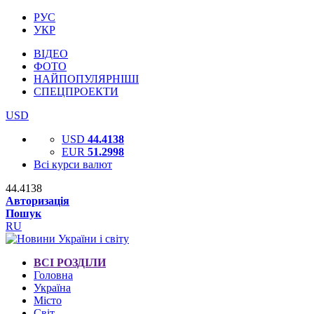
РУС
УКР
ВІДЕО
ФОТО
НАЙПОПУЛЯРНІШІ
СПЕЦПРОЕКТИ
USD
USD
44.4138
EUR
51.2998
Всі курси валют
44.4138
Авторизація
Пошук
RU
ВСІ РОЗДІЛИ
Головна
Україна
Місто
Світ