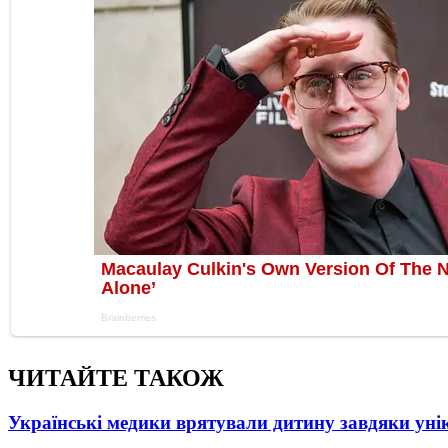
ЧИТАЙТЕ ТАКОЖ
Українські медики врятували дитину завдяки унік