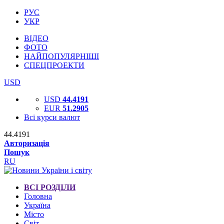
РУС
УКР
ВІДЕО
ФОТО
НАЙПОПУЛЯРНІШІ
СПЕЦПРОЕКТИ
USD
USD
44.4191
EUR
51.2905
Всі курси валют
44.4191
Авторизація
Пошук
RU
ВСІ РОЗДІЛИ
Головна
Україна
Місто
Світ