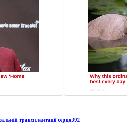
альній трансплантації серця
392