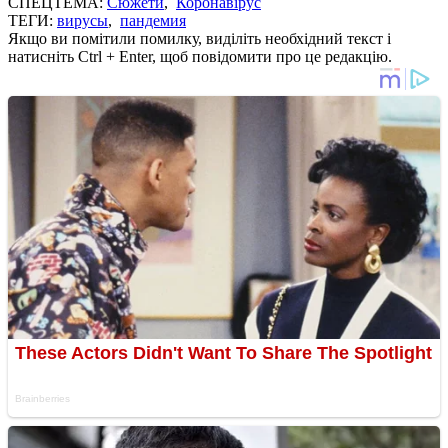
СПЕЦТЕМА:
Сюжети
,
Коронавірус
ТЕГИ:
вирусы
,
пандемия
Якщо ви помітили помилку, виділіть необхідний текст і
натисніть Ctrl + Enter, щоб повідомити про це редакцію.