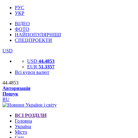
РУС
УКР
ВІДЕО
ФОТО
НАЙПОПУЛЯРНІШІ
СПЕЦПРОЕКТИ
USD
USD
44.4853
EUR
51.3357
Всі курси валют
44.4853
Авторизація
Пошук
RU
ВСІ РОЗДІЛИ
Головна
Україна
Місто
Світ