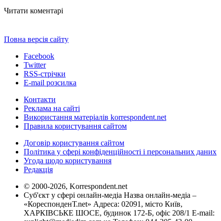
Читати коментарі
Повна версія сайту
Facebook
Twitter
RSS-стрічки
E-mail розсилка
Контакти
Реклама на сайті
Використання матеріалів korrespondent.net
Правила користування сайтом
Договір користування сайтом
Політика у сфері конфіденційності і персональних даних
Угода щодо користування
Редакція
© 2000-2026, Korrespondent.net
Суб'єкт у сфері онлайн-медіа Назва онлайн-медіа –
«КореспонденТ.net» Адреса: 02091, місто Київ,
ХАРКІВСЬКЕ ШОСЕ, будинок 172-Б, офіс 208/1 E-mail: