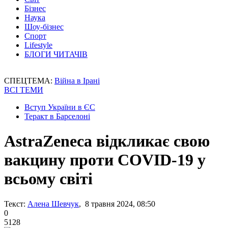
Бізнес
Наука
Шоу-бізнес
Спорт
Lifestyle
БЛОГИ ЧИТАЧІВ
СПЕЦТЕМА:
Війна в Ірані
ВСІ ТЕМИ
Вступ України в ЄС
Теракт в Барселоні
AstraZeneca відкликає свою
вакцину проти COVID-19 у
всьому світі
Текст:
Алена Шевчук
, 8 травня 2024, 08:50
0
5128