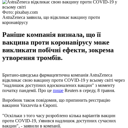
Фото: pixabay.com
AstraZeneca заявила, що відкликає вакцину проти
коронавірусу
Раніше компанія визнала, що її
вакцина проти коронавірусу може
викликати побічні ефекти, зокрема
утворення тромбів.
Британо-шведська фармацевтична компанія AstraZeneca
відкликає свою вакцину проти COVID-19 у всьому світі через
"надлишок доступних вдосконалених вакцин" з моменту
початку пандемії. Про це
пише
Reuters в середу, 8 травня.
Виробник також повідомив, що припинить реєстрацію
вакцини Vaxzevria в Європі.
"Оскільки з того часу розроблено кілька варіантів вакцин
проти COVID-19, з'явився надлишок доступних сучасних
вакцин", - заявили в компанії.